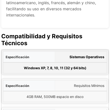
latinoamericano, inglés, francés, alemán y chino,
facilitando su uso en diversos mercados
internacionales.
Compatibilidad y Requisitos
Técnicos
ción
Sistemas Operativos
Detalle
Windows XP, 7, 8, 10, 11 (32 y 64 bits)
Requisitos Mínimos
4GB RAM, 500MB espacio en disco