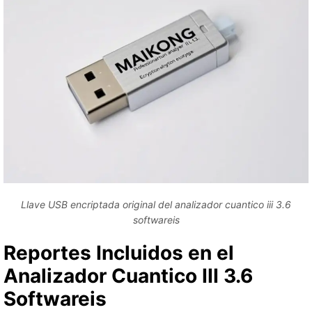
Llave USB encriptada original del analizador cuantico iii 3.6
softwareis
Reportes Incluidos en el
Analizador Cuantico III 3.6
Softwareis