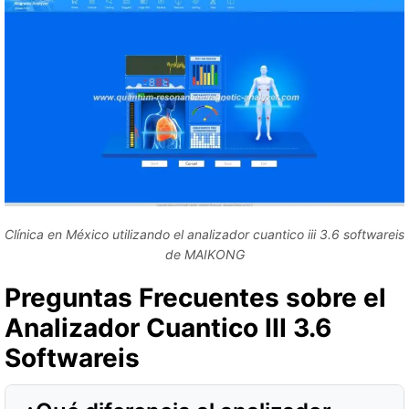
Clínica en México utilizando el analizador cuantico iii 3.6 softwareis
de MAIKONG
Preguntas Frecuentes sobre el
Analizador Cuantico III 3.6
Softwareis