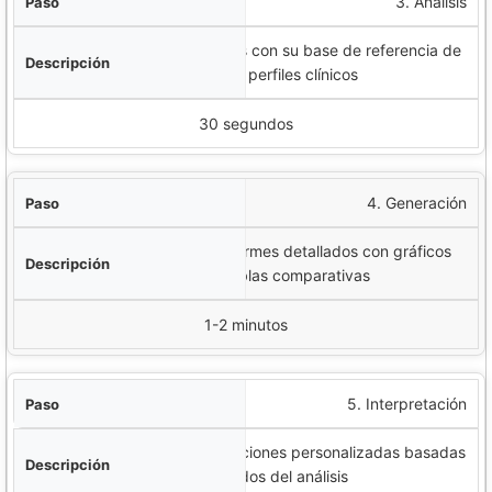
3. Análisis
El software compara los datos con su base de referencia de
más de 10,000 perfiles clínicos
30 segundos
4. Generación
Creación automática de informes detallados con gráficos
interactivos y tablas comparativas
1-2 minutos
5. Interpretación
El sistema sugiere recomendaciones personalizadas basadas
en los resultados del análisis