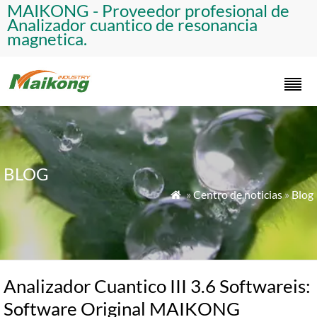
​MAIKONG - Proveedor profesional de
Analizador cuantico de resonancia
magnetica.​
BLOG
»
Centro de noticias
»
Blog

Analizador Cuantico III 3.6 Softwareis:
Software Original MAIKONG