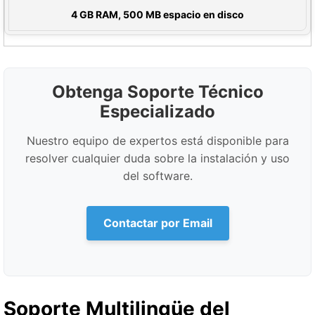
itos Mínimos
4 GB RAM, 500 MB espacio en disco
Obtenga Soporte Técnico
Especializado
Nuestro equipo de expertos está disponible para
resolver cualquier duda sobre la instalación y uso
del software.
Contactar por Email
Soporte Multilingüe del