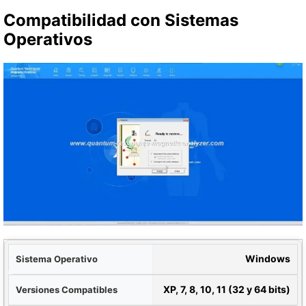
Compatibilidad con Sistemas
Operativos
ivo
Windows
les
XP, 7, 8, 10, 11 (32 y 64 bits)