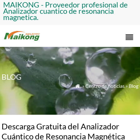
​MAIKONG - Proveedor profesional de
Analizador cuantico de resonancia
magnetica.​
BLOG
»
Centro de noticias
»
Blog

Descarga Gratuita del Analizador
Cuántico de Resonancia Magnética