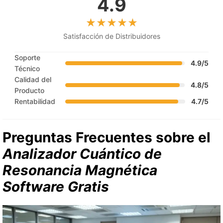
4.9
Satisfacción de Distribuidores
Soporte
4.9/5
Técnico
Calidad del
4.8/5
Producto
Rentabilidad
4.7/5
Preguntas Frecuentes sobre el
Analizador Cuántico de
Resonancia Magnética
Software Gratis