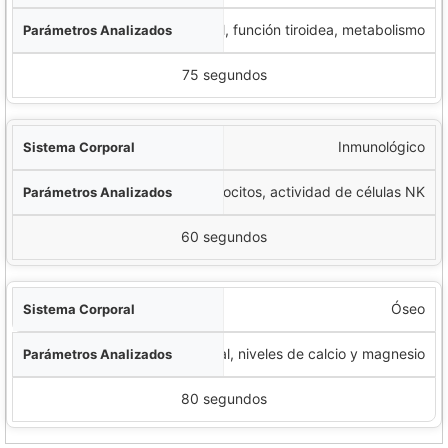
Balance hormonal, función tiroidea, metabolismo
75 segundos
Inmunológico
Recuento de linfocitos, actividad de células NK
60 segundos
Óseo
Densidad mineral, niveles de calcio y magnesio
80 segundos