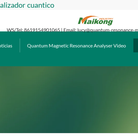
lizador cuantico
WS/Tel: 8619154901065 | Email: lucy@quantum-resonance-m
ticias
Quantum Magnetic Resonance Analyser Video