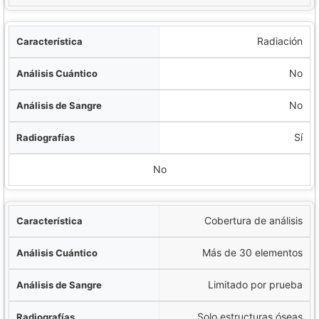
Radiación
No
No
Sí
No
Cobertura de análisis
Más de 30 elementos
Limitado por prueba
Solo estructuras óseas