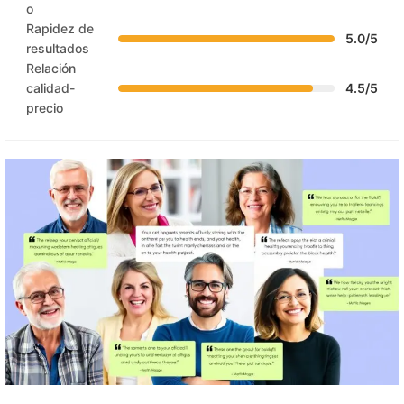
o
Rapidez de
5.0/5
resultados
Relación
calidad-
4.5/5
precio