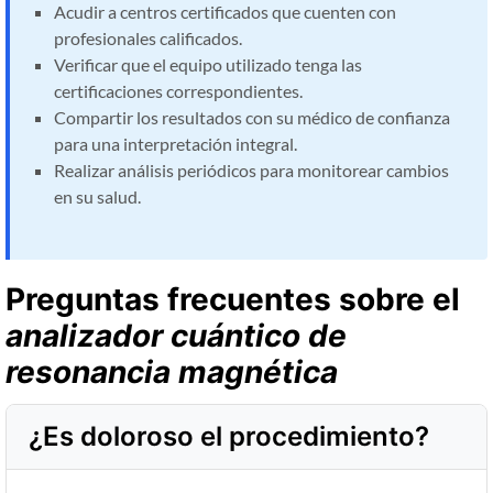
Acudir a centros certificados que cuenten con
profesionales calificados.
Verificar que el equipo utilizado tenga las
certificaciones correspondientes.
Compartir los resultados con su médico de confianza
para una interpretación integral.
Realizar análisis periódicos para monitorear cambios
en su salud.
Preguntas frecuentes sobre el
analizador cuántico de
resonancia magnética
¿Es doloroso el procedimiento?