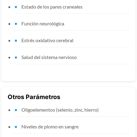
Estado de los pares craneales
Función neurológica
Estrés oxidativo cerebral
Salud del sistema nervioso
Otros Parámetros
Oligoelementos (selenio, zinc, hierro)
Niveles de plomo en sangre