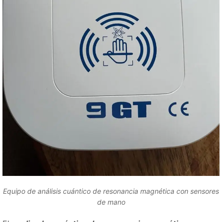
Equipo de análisis cuántico de resonancia magnética con sensores
de mano