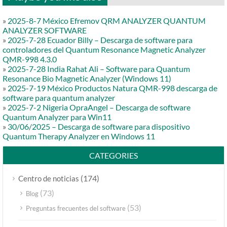
»
2025-8-7 México Efremov QRM ANALYZER QUANTUM
ANALYZER SOFTWARE
»
2025-7-28 Ecuador Billy – Descarga de software para
controladores del Quantum Resonance Magnetic Analyzer
QMR-998 4.3.0
»
2025-7-28 India Rahat Ali – Software para Quantum
Resonance Bio Magnetic Analyzer (Windows 11)
»
2025-7-19 México Productos Natura QMR-998 descarga de
software para quantum analyzer
»
2025-7-2 Nigeria OpraAngel – Descarga de software
Quantum Analyzer para Win11
»
30/06/2025 – Descarga de software para dispositivo
Quantum Therapy Analyzer en Windows 11
CATEGORIES
(174)
Centro de noticias
(73)
Blog
(53)
Preguntas frecuentes del software