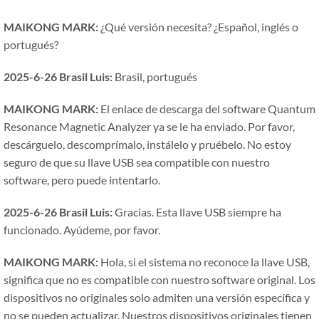
MAIKONG MARK:
¿Qué versión necesita? ¿Español, inglés o
portugués?
2025-6-26 Brasil Luis:
Brasil, portugués
MAIKONG MARK:
El enlace de descarga del software Quantum
Resonance Magnetic Analyzer ya se le ha enviado. Por favor,
descárguelo, descomprímalo, instálelo y pruébelo. No estoy
seguro de que su llave USB sea compatible con nuestro
software, pero puede intentarlo.
2025-6-26 Brasil Luis:
Gracias. Esta llave USB siempre ha
funcionado. Ayúdeme, por favor.
MAIKONG MARK:
Hola, si el sistema no reconoce la llave USB,
significa que no es compatible con nuestro software original. Los
dispositivos no originales solo admiten una versión específica y
no se pueden actualizar. Nuestros dispositivos originales tienen