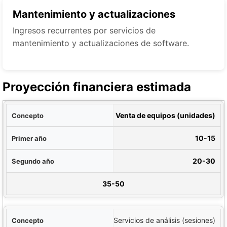
Mantenimiento y actualizaciones
Ingresos recurrentes por servicios de
mantenimiento y actualizaciones de software.
Proyección financiera estimada
pto
Venta de equipos (unidades)
año
10-15
año
20-30
ercer año
35-50
Servicios de análisis (sesiones)