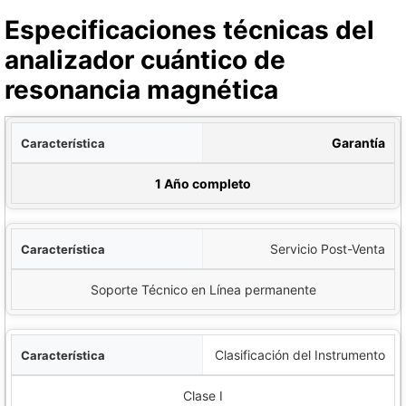
Especificaciones técnicas del
analizador cuántico de
resonancia magnética
tica
Garantía
ecificación
1 Año completo
Servicio Post-Venta
Soporte Técnico en Línea permanente
Clasificación del Instrumento
Clase I