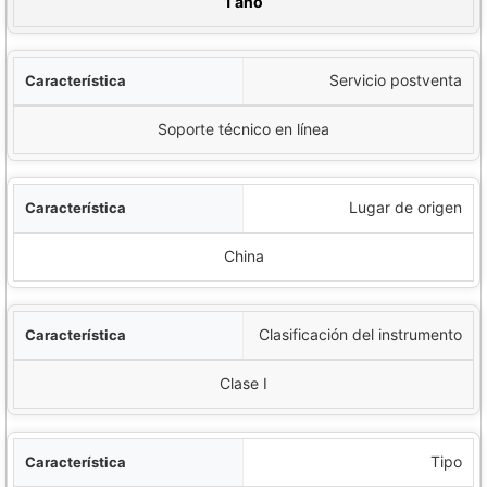
ecificación
1 año
Servicio postventa
Soporte técnico en línea
Lugar de origen
China
Clasificación del instrumento
Clase I
Tipo