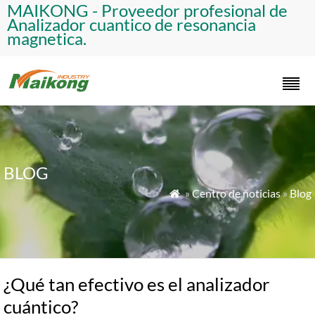
​MAIKONG - Proveedor profesional de
Analizador cuantico de resonancia
magnetica.​
BLOG
»
Centro de noticias
»
Blog

¿Qué tan efectivo es el analizador
cuántico?