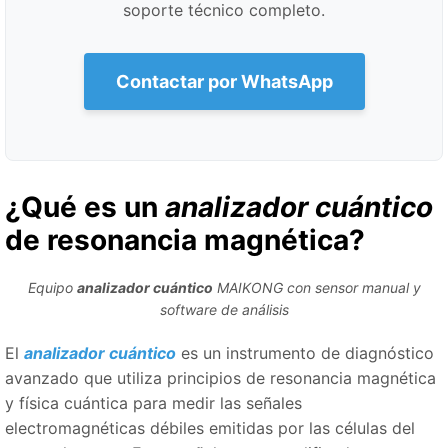
soporte técnico completo.
Contactar por WhatsApp
¿Qué es un
analizador cuántico
de resonancia magnética?
Equipo
analizador cuántico
MAIKONG con sensor manual y
software de análisis
El
analizador cuántico
es un instrumento de diagnóstico
avanzado que utiliza principios de resonancia magnética
y física cuántica para medir las señales
electromagnéticas débiles emitidas por las células del