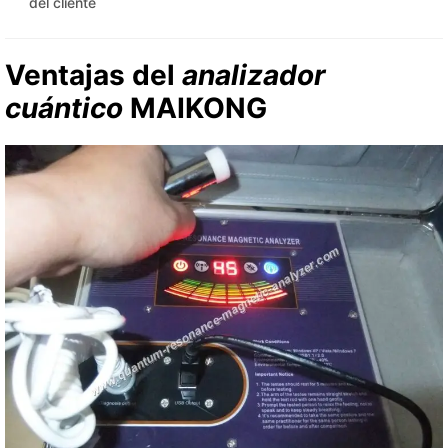
del cliente
Ventajas del
analizador
cuántico
MAIKONG