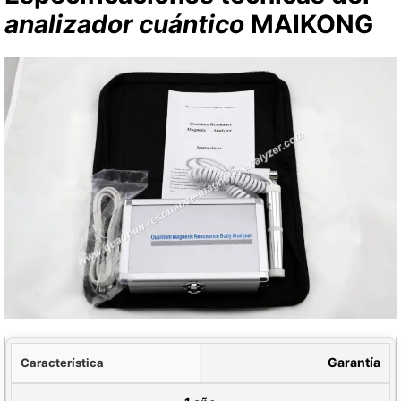
analizador cuántico
MAIKONG
tica
Garantía